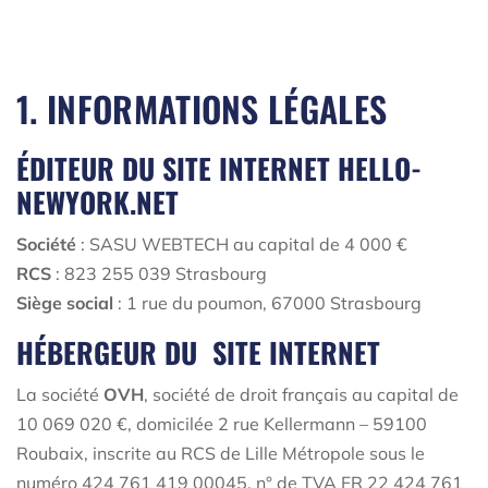
1. INFORMATIONS LÉGALES
ÉDITEUR DU SITE INTERNET HELLO-
NEWYORK.NET
Société
:
SASU WEBTECH au capital de 4 000 €
RCS
: 823 255 039 Strasbourg
Siège social
: 1 rue du poumon, 67000 Strasbourg
HÉBERGEUR DU SITE INTERNET
La société
OVH
, société de droit français au capital de
10 069 020 €, domicilée 2 rue Kellermann – 59100
Roubaix, inscrite au RCS de Lille Métropole sous le
numéro 424 761 419 00045, n° de TVA FR 22 424 761