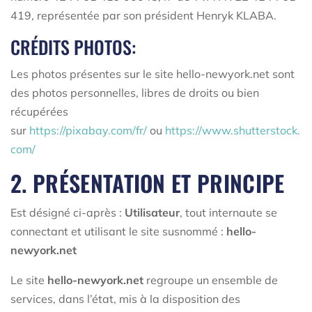
419, représentée par son président Henryk KLABA.
CRÉDITS PHOTOS:
Les photos présentes sur le site hello-newyork.net sont
des photos personnelles, libres de droits ou bien
récupérées
sur
https://pixabay.com/fr/
ou
https://www.shutterstock.
com/
2. PRÉSENTATION ET PRINCIPE
Est désigné ci-après :
Utilisateur
, tout internaute se
connectant et utilisant le site susnommé :
hello-
newyork.net
Le site
hello-newyork.net
regroupe un ensemble de
services, dans l’état, mis à la disposition des